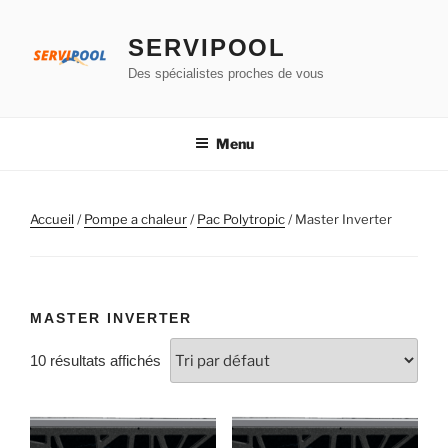
Aller
au
SERVIPOOL
contenu
Des spécialistes proches de vous
principal
Menu
Accueil
/
Pompe a chaleur
/
Pac Polytropic
/ Master Inverter
MASTER INVERTER
10 résultats affichés