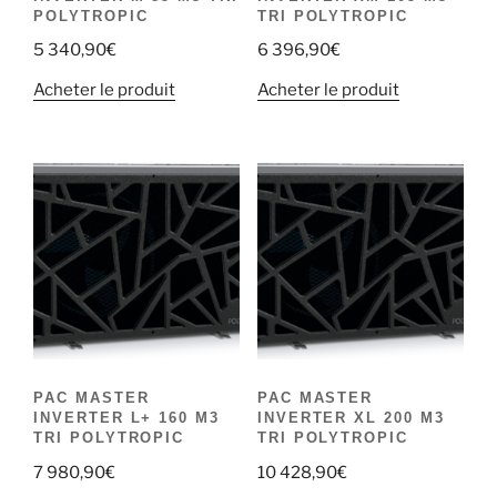
POLYTROPIC
TRI POLYTROPIC
5 340,90
€
6 396,90
€
Acheter le produit
Acheter le produit
PAC MASTER
PAC MASTER
INVERTER L+ 160 M3
INVERTER XL 200 M3
TRI POLYTROPIC
TRI POLYTROPIC
7 980,90
€
10 428,90
€