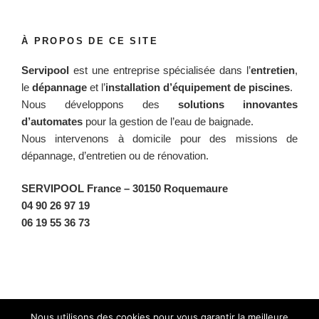
À PROPOS DE CE SITE
Servipool
est une entreprise spécialisée dans l’
entretien
,
le
dépannage
et l’
installation d’équipement de piscines
.
Nous développons des
solutions innovantes
d’automates
pour la gestion de l’eau de baignade.
Nous intervenons à domicile pour des missions de
dépannage, d’entretien ou de rénovation.
SERVIPOOL France
– 30150 Roquemaure
04 90 26 97 19
06 19 55 36 73
Facebook
Twitter
Instagram
BlueSky
Nous utilisons des cookies pour vous garantir la meilleure