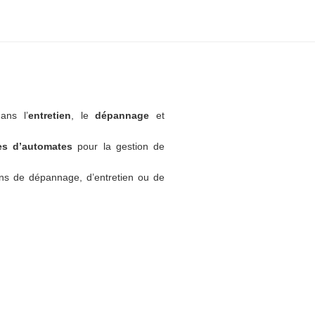
ans l’
entretien
, le
dépannage
et
tes d’automates
pour la gestion de
ns de dépannage, d’entretien ou de