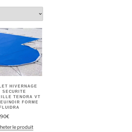
LET HIVERNAGE
 SECURITE
ILLE TENORA VT
EU/NOIR FORME
FLUIDRA
,90
€
heter le produit