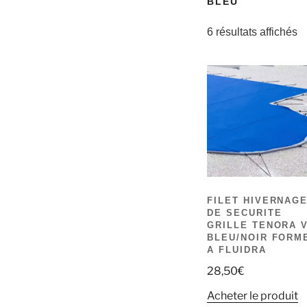
BLEU
6 résultats affichés
FILET HIVERNAG
DE SECURITE
GRILLE TENORA 
BLEU/NOIR FORM
A FLUIDRA
28,50
€
Acheter le produit