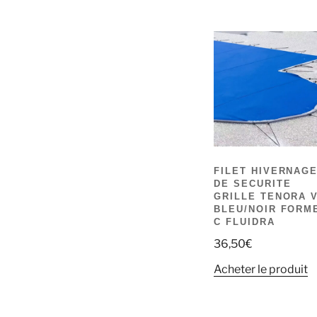
FILET HIVERNAG
DE SECURITE
GRILLE TENORA 
BLEU/NOIR FORM
C FLUIDRA
36,50
€
Acheter le produit