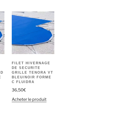
E
FILET HIVERNAGE
DE SECURITE
VD
GRILLE TENORA VT
E
BLEU/NOIR FORME
C FLUIDRA
36,50
€
Acheter le produit