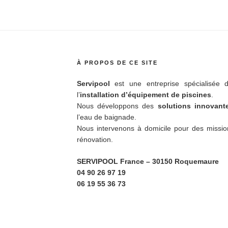
À PROPOS DE CE SITE
Servipool
est une entreprise spécialisée d
l’
installation d’équipement de piscines
.
Nous développons des
solutions innovan
l’eau de baignade.
Nous intervenons à domicile pour des missio
rénovation.
SERVIPOOL France
– 30150 Roquemaure
04 90 26 97 19
06 19 55 36 73