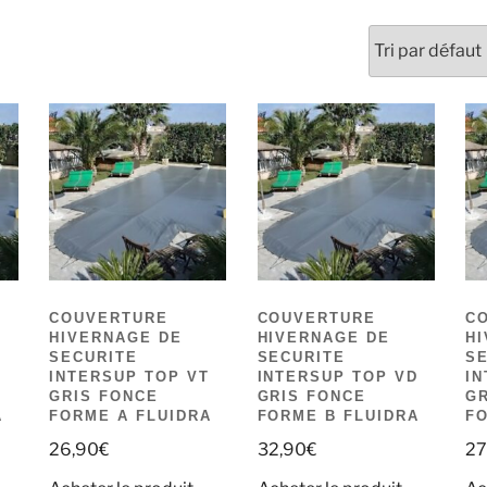
COUVERTURE
COUVERTURE
C
HIVERNAGE DE
HIVERNAGE DE
H
SECURITE
SECURITE
S
D
INTERSUP TOP VT
INTERSUP TOP VD
IN
GRIS FONCE
GRIS FONCE
GR
A
FORME A FLUIDRA
FORME B FLUIDRA
FO
26,90
€
32,90
€
27