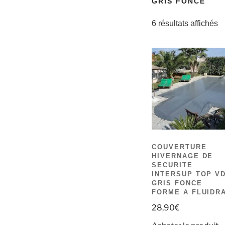
GRIS FONCE
6 résultats affichés
COUVERTURE
HIVERNAGE DE
SECURITE
INTERSUP TOP V
GRIS FONCE
FORME A FLUIDR
28,90
€