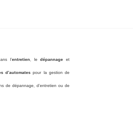
ans l’
entretien
, le
dépannage
et
tes d’automates
pour la gestion de
ns de dépannage, d’entretien ou de