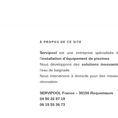
À PROPOS DE CE SITE
Servipool
est une entreprise spécialisée d
l’
installation d’équipement de piscines
.
Nous développons des
solutions innovan
l’eau de baignade.
Nous intervenons à domicile pour des missio
rénovation.
SERVIPOOL France
– 30150 Roquemaure
04 90 26 97 19
06 19 55 36 73