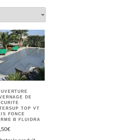
OUVERTURE
IVERNAGE DE
ECURITE
TERSUP TOP VT
IS FONCE
RME B FLUIDRA
,50
€