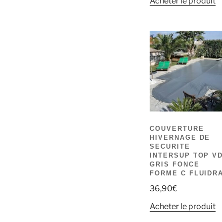
Acheter le produit
COUVERTURE
HIVERNAGE DE
SECURITE
INTERSUP TOP V
GRIS FONCE
FORME C FLUIDR
36,90
€
Acheter le produit