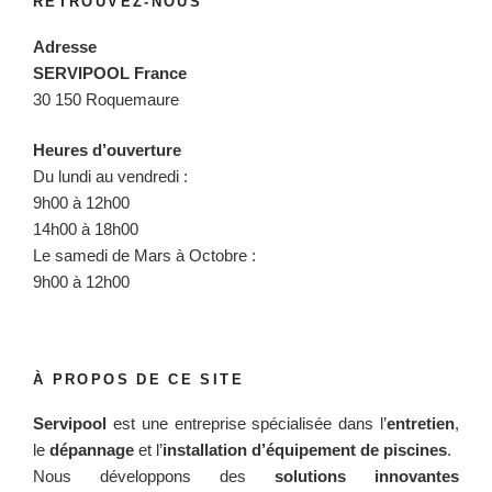
RETROUVEZ-NOUS
Adresse
SERVIPOOL France
30 150 Roquemaure
Heures d’ouverture
Du lundi au vendredi :
9h00 à 12h00
14h00 à 18h00
Le samedi de Mars à Octobre :
9h00 à 12h00
À PROPOS DE CE SITE
Servipool
est une entreprise spécialisée dans l’
entretien
,
le
dépannage
et l’
installation d’équipement de piscines
.
Nous développons des
solutions innovantes