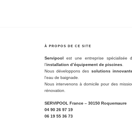
À PROPOS DE CE SITE
Servipool
est une entreprise spécialisée d
l’
installation d’équipement de piscines
.
Nous développons des
solutions innovan
l’eau de baignade.
Nous intervenons à domicile pour des missio
rénovation.
SERVIPOOL France
– 30150 Roquemaure
04 90 26 97 19
06 19 55 36 73