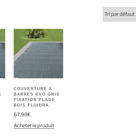
COUVERTURE A
S
BARRES EVO GRIS
FIXATION PLAGE
BOIS FLUIDRA
67,90
€
Acheter le produit