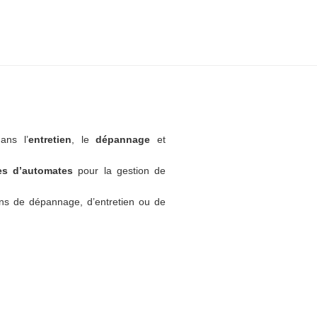
ans l’
entretien
, le
dépannage
et
tes d’automates
pour la gestion de
ns de dépannage, d’entretien ou de