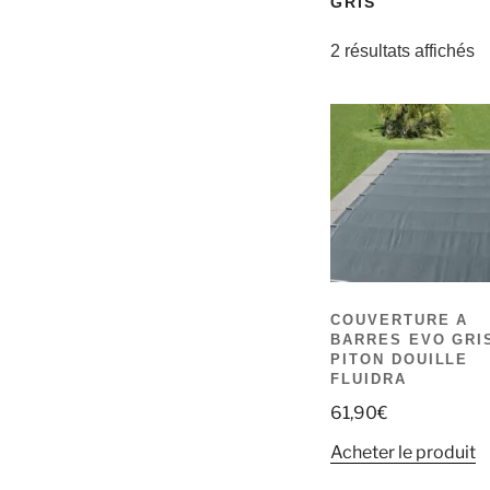
GRIS
2 résultats affichés
COUVERTURE A
BARRES EVO GRI
PITON DOUILLE
FLUIDRA
61,90
€
Acheter le produit