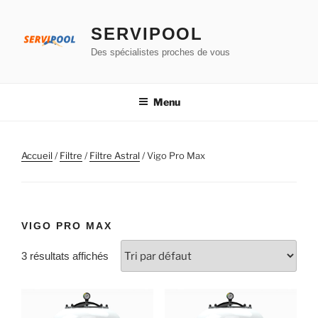
Aller
au
SERVIPOOL
contenu
Des spécialistes proches de vous
principal
Menu
Accueil
/
Filtre
/
Filtre Astral
/ Vigo Pro Max
VIGO PRO MAX
3 résultats affichés