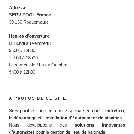
Adresse
SERVIPOOL France
30 150 Roquemaure
Heures d’ouverture
Du lundi au vendredi :
9h00 à 12h00
14h00 à 18h00
Le samedi de Mars à Octobre :
9h00 à 12h00
À PROPOS DE CE SITE
Servipool
est une entreprise spécialisée dans l’
entretien
,
le
dépannage
et l’
installation d’équipement de piscines
.
Nous développons des
solutions innovantes
d’automates
pour la gestion de l’eau de baignade.