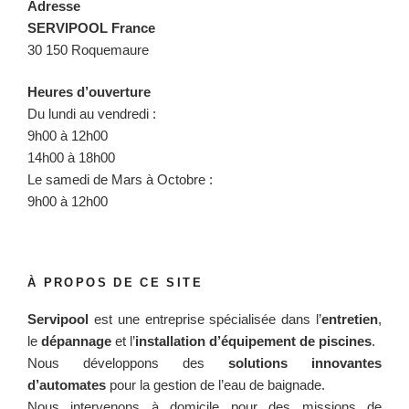
Adresse
SERVIPOOL France
30 150 Roquemaure
Heures d’ouverture
Du lundi au vendredi :
9h00 à 12h00
14h00 à 18h00
Le samedi de Mars à Octobre :
9h00 à 12h00
À PROPOS DE CE SITE
Servipool
est une entreprise spécialisée dans l’
entretien
,
le
dépannage
et l’
installation d’équipement de piscines
.
Nous développons des
solutions innovantes
d’automates
pour la gestion de l’eau de baignade.
Nous intervenons à domicile pour des missions de