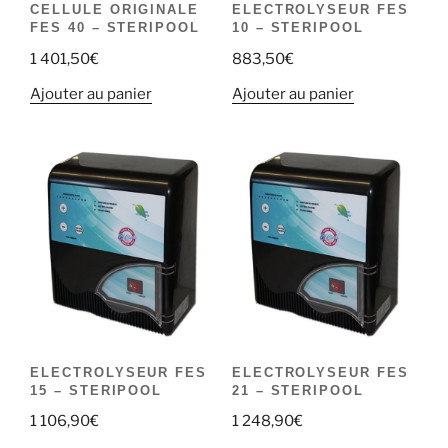
CELLULE ORIGINALE
ELECTROLYSEUR FES
FES 40 – STERIPOOL
10 – STERIPOOL
1 401,50
€
883,50
€
Ajouter au panier
Ajouter au panier
ELECTROLYSEUR FES
ELECTROLYSEUR FES
15 – STERIPOOL
21 – STERIPOOL
1 106,90
€
1 248,90
€