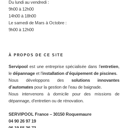
Du lundi au vendredi :
9h00 à 12h00
14h00 à 18h00
Le samedi de Mars à Octobre :
9h00 à 12h00
À PROPOS DE CE SITE
Servipool
est une entreprise spécialisée dans l’
entretien
,
le
dépannage
et l’
installation d’équipement de piscines
.
Nous développons des
solutions innovantes
d’automates
pour la gestion de l’eau de baignade.
Nous intervenons à domicile pour des missions de
dépannage, d’entretien ou de rénovation.
SERVIPOOL France
– 30150 Roquemaure
04 90 26 97 19
06 19 55 36 73