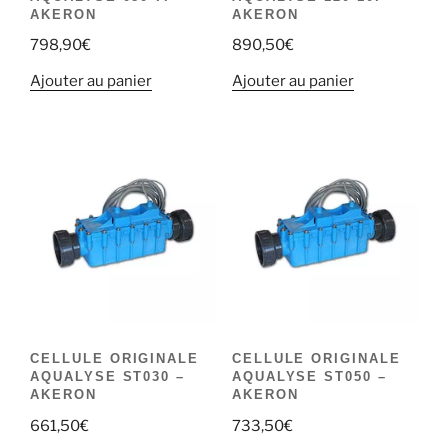
AKERON
AKERON
798,90
€
890,50
€
Ajouter au panier
Ajouter au panier
CELLULE ORIGINALE
CELLULE ORIGINALE
AQUALYSE ST030 –
AQUALYSE ST050 –
AKERON
AKERON
661,50
€
733,50
€