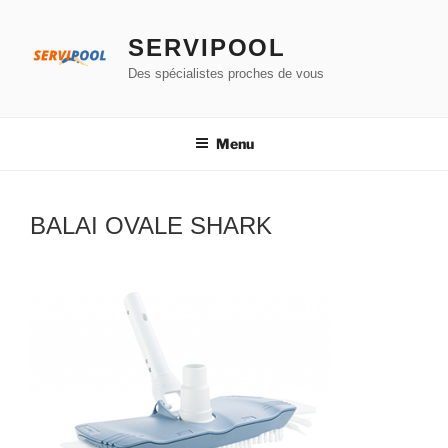
Aller
au
SERVIPOOL
contenu
Des spécialistes proches de vous
principal
Menu
BALAI OVALE SHARK