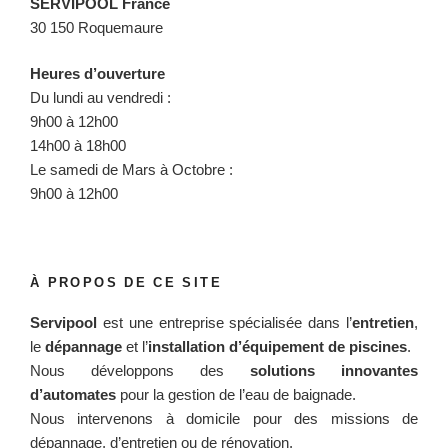
SERVIPOOL France
30 150 Roquemaure
Heures d’ouverture
Du lundi au vendredi :
9h00 à 12h00
14h00 à 18h00
Le samedi de Mars à Octobre :
9h00 à 12h00
À PROPOS DE CE SITE
Servipool
est une entreprise spécialisée dans l’
entretien
,
le
dépannage
et l’
installation d’équipement de piscines
.
Nous développons des
solutions innovantes
d’automates
pour la gestion de l’eau de baignade.
Nous intervenons à domicile pour des missions de
dépannage, d’entretien ou de rénovation.