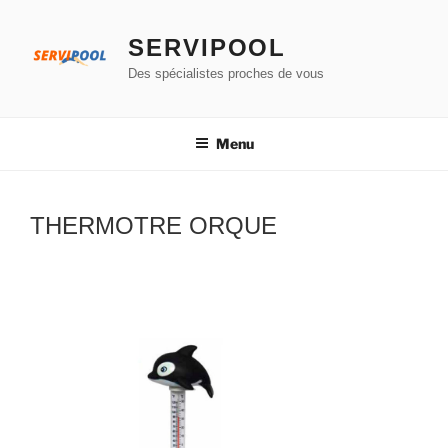
Aller
au
SERVIPOOL
contenu
Des spécialistes proches de vous
principal
Menu
THERMOTRE ORQUE