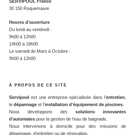
SERVIPOOL France
30 150 Roquemaure
Heures d’ouverture
Du lundi au vendredi :
9h00 à 12h00
14h00 à 18h00
Le samedi de Mars à Octobre :
9h00 à 12h00
À PROPOS DE CE SITE
Servipool
est une entreprise spécialisée dans l’
entretien
,
le
dépannage
et l’
installation d’équipement de piscines
.
Nous développons des
solutions innovantes
d’automates
pour la gestion de l’eau de baignade.
Nous intervenons à domicile pour des missions de
dépannage, d’entretien ou de rénovation.