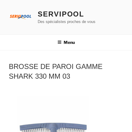
Aller
au
SERVIPOOL
contenu
Des spécialistes proches de vous
principal
Menu
BROSSE DE PAROI GAMME
SHARK 330 MM 03