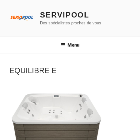
Aller
au
SERVIPOOL
contenu
Des spécialistes proches de vous
principal
Menu
EQUILIBRE E