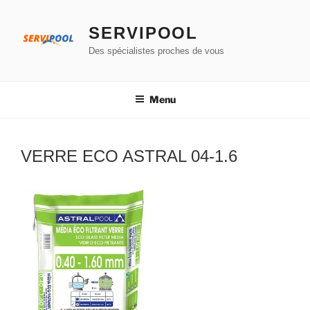
Aller
au
SERVIPOOL
contenu
Des spécialistes proches de vous
principal
Menu
VERRE ECO ASTRAL 04-1.6