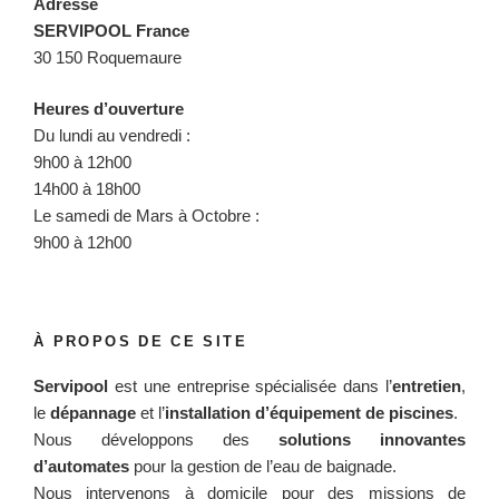
Adresse
SERVIPOOL France
30 150 Roquemaure
Heures d’ouverture
Du lundi au vendredi :
9h00 à 12h00
14h00 à 18h00
Le samedi de Mars à Octobre :
9h00 à 12h00
À PROPOS DE CE SITE
Servipool
est une entreprise spécialisée dans l’
entretien
,
le
dépannage
et l’
installation d’équipement de piscines
.
Nous développons des
solutions innovantes
d’automates
pour la gestion de l’eau de baignade.
Nous intervenons à domicile pour des missions de