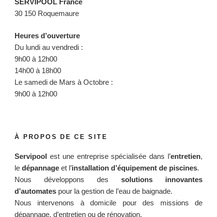
SERVIPOOL France
30 150 Roquemaure
Heures d’ouverture
Du lundi au vendredi :
9h00 à 12h00
14h00 à 18h00
Le samedi de Mars à Octobre :
9h00 à 12h00
À PROPOS DE CE SITE
Servipool
est une entreprise spécialisée dans l’
entretien
,
le
dépannage
et l’
installation d’équipement de piscines
.
Nous développons des
solutions innovantes
d’automates
pour la gestion de l’eau de baignade.
Nous intervenons à domicile pour des missions de
dépannage, d’entretien ou de rénovation.