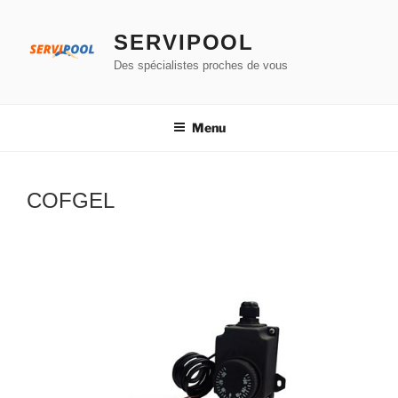
Aller
au
SERVIPOOL
contenu
Des spécialistes proches de vous
principal
Menu
COFGEL