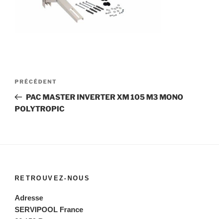
Navigation
Article
PRÉCÉDENT
de
précédent
PAC MASTER INVERTER XM 105 M3 MONO
l’article
POLYTROPIC
RETROUVEZ-NOUS
Adresse
SERVIPOOL France