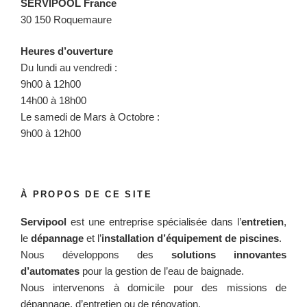
SERVIPOOL France
30 150 Roquemaure
Heures d’ouverture
Du lundi au vendredi :
9h00 à 12h00
14h00 à 18h00
Le samedi de Mars à Octobre :
9h00 à 12h00
À PROPOS DE CE SITE
Servipool
est une entreprise spécialisée dans l’
entretien
,
le
dépannage
et l’
installation d’équipement de piscines
.
Nous développons des
solutions innovantes
d’automates
pour la gestion de l’eau de baignade.
Nous intervenons à domicile pour des missions de
dépannage, d’entretien ou de rénovation.