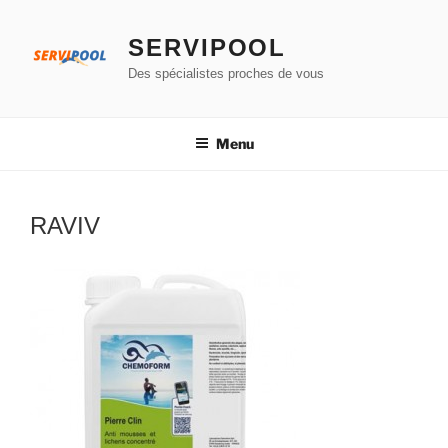
Aller
au
SERVIPOOL
contenu
Des spécialistes proches de vous
principal
Menu
RAVIV