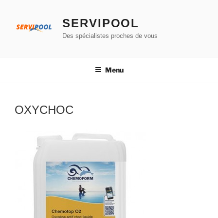
Aller
au
SERVIPOOL
contenu
Des spécialistes proches de vous
principal
Menu
OXYCHOC