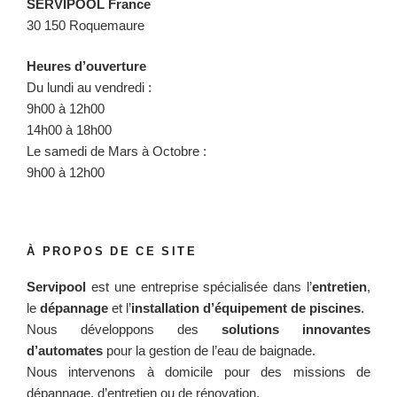
SERVIPOOL France
30 150 Roquemaure
Heures d’ouverture
Du lundi au vendredi :
9h00 à 12h00
14h00 à 18h00
Le samedi de Mars à Octobre :
9h00 à 12h00
À PROPOS DE CE SITE
Servipool
est une entreprise spécialisée dans l’
entretien
,
le
dépannage
et l’
installation d’équipement de piscines
.
Nous développons des
solutions innovantes
d’automates
pour la gestion de l’eau de baignade.
Nous intervenons à domicile pour des missions de
dépannage, d’entretien ou de rénovation.