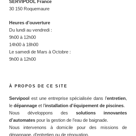
SERVIPOOL France
30 150 Roquemaure
Heures d’ouverture
Du lundi au vendredi :
9h00 à 12h00
14h00 à 18h00
Le samedi de Mars à Octobre :
9h00 à 12h00
À PROPOS DE CE SITE
Servipool
est une entreprise spécialisée dans l’
entretien
,
le
dépannage
et l’
installation d’équipement de piscines
.
Nous développons des
solutions innovantes
d’automates
pour la gestion de l’eau de baignade.
Nous intervenons à domicile pour des missions de
dépannage, d’entretien ou de rénovation.