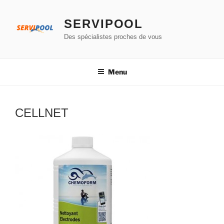
Aller
au
SERVIPOOL
contenu
Des spécialistes proches de vous
principal
Menu
CELLNET