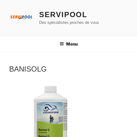
Aller
au
SERVIPOOL
contenu
Des spécialistes proches de vous
principal
Menu
BANISOLG