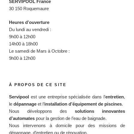
SERVIPOOL France
30 150 Roquemaure
Heures d’ouverture
Du lundi au vendredi :
9h00 à 12h00
14h00 à 18h00
Le samedi de Mars à Octobre :
9h00 à 12h00
À PROPOS DE CE SITE
Servipool
est une entreprise spécialisée dans l’
entretien
,
le
dépannage
et l’
installation d’équipement de piscines
.
Nous développons des
solutions innovantes
d’automates
pour la gestion de l’eau de baignade.
Nous intervenons à domicile pour des missions de
dépannage, d’entretien ou de rénovation.