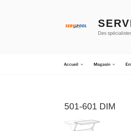
Aller
au
contenu
SERV
principal
Des spécialiste
Accueil
Magasin
En
501-601 DIM