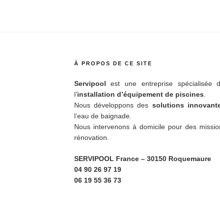
À PROPOS DE CE SITE
Servipool
est une entreprise spécialisée d
l’
installation d’équipement de piscines
.
Nous développons des
solutions innovan
l’eau de baignade.
Nous intervenons à domicile pour des missio
rénovation.
SERVIPOOL France
– 30150 Roquemaure
04 90 26 97 19
06 19 55 36 73