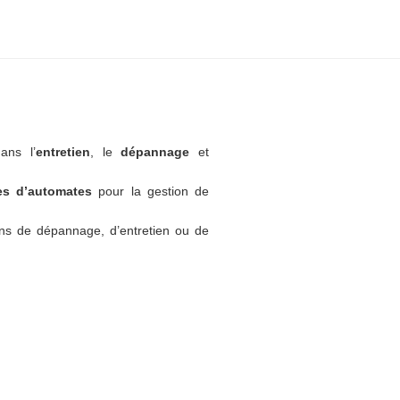
ans l’
entretien
, le
dépannage
et
tes d’automates
pour la gestion de
ns de dépannage, d’entretien ou de