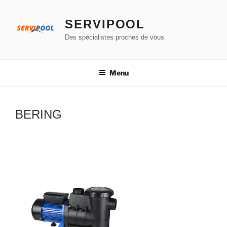
Aller
au
SERVIPOOL
contenu
Des spécialistes proches de vous
principal
Menu
BERING