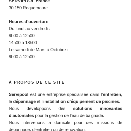
SERVIPOOL France
30 150 Roquemaure
Heures d’ouverture
Du lundi au vendredi :
9h00 à 12h00
14h00 à 18h00
Le samedi de Mars à Octobre :
9h00 à 12h00
À PROPOS DE CE SITE
Servipool
est une entreprise spécialisée dans l’
entretien
,
le
dépannage
et l’
installation d’équipement de piscines
.
Nous développons des
solutions innovantes
d’automates
pour la gestion de l’eau de baignade.
Nous intervenons à domicile pour des missions de
dépannage, d’entretien ou de rénovation.