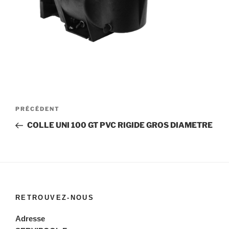
Navigation
Article
PRÉCÉDENT
de
précédent
COLLE UNI 100 GT PVC RIGIDE GROS DIAMETRE
l’article
RETROUVEZ-NOUS
Adresse