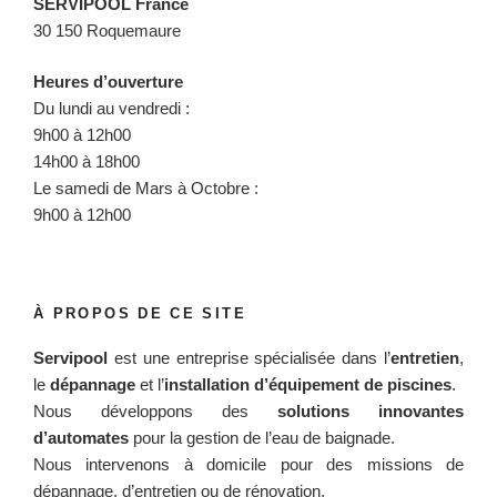
SERVIPOOL France
30 150 Roquemaure
Heures d’ouverture
Du lundi au vendredi :
9h00 à 12h00
14h00 à 18h00
Le samedi de Mars à Octobre :
9h00 à 12h00
À PROPOS DE CE SITE
Servipool
est une entreprise spécialisée dans l’
entretien
,
le
dépannage
et l’
installation d’équipement de piscines
.
Nous développons des
solutions innovantes
d’automates
pour la gestion de l’eau de baignade.
Nous intervenons à domicile pour des missions de
dépannage, d’entretien ou de rénovation.