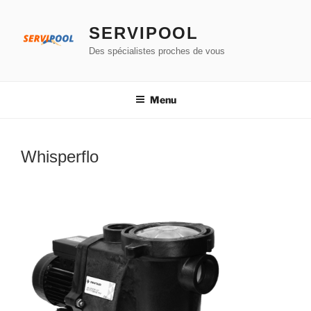
Aller
au
SERVIPOOL
contenu
Des spécialistes proches de vous
principal
Menu
Whisperflo