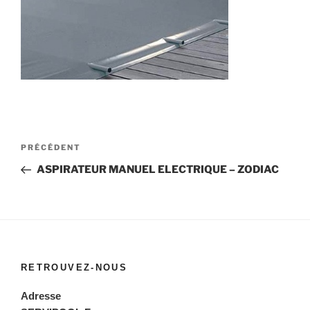
Navigation
Article
PRÉCÉDENT
de
précédent
ASPIRATEUR MANUEL ELECTRIQUE – ZODIAC
l’article
RETROUVEZ-NOUS
Adresse