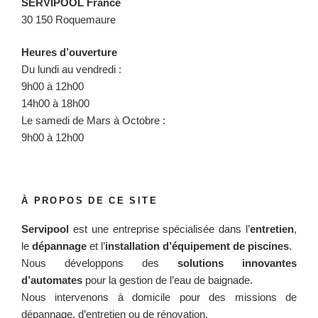
SERVIPOOL France
30 150 Roquemaure
Heures d’ouverture
Du lundi au vendredi :
9h00 à 12h00
14h00 à 18h00
Le samedi de Mars à Octobre :
9h00 à 12h00
À PROPOS DE CE SITE
Servipool
est une entreprise spécialisée dans l’
entretien
,
le
dépannage
et l’
installation d’équipement de piscines
.
Nous développons des
solutions innovantes
d’automates
pour la gestion de l’eau de baignade.
Nous intervenons à domicile pour des missions de
dépannage, d’entretien ou de rénovation.