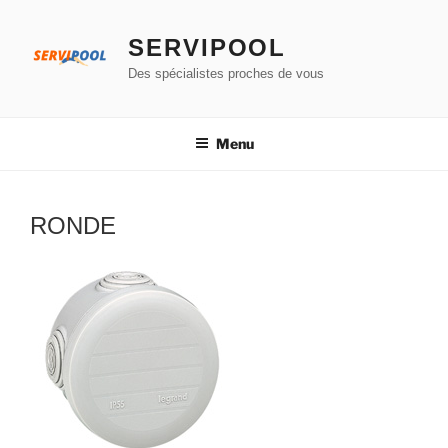
Aller
au
SERVIPOOL
contenu
Des spécialistes proches de vous
principal
Menu
RONDE