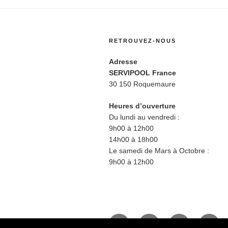
RETROUVEZ-NOUS
Adresse
SERVIPOOL France
30 150 Roquemaure
Heures d’ouverture
Du lundi au vendredi :
9h00 à 12h00
14h00 à 18h00
Le samedi de Mars à Octobre :
9h00 à 12h00
Facebook
Twitter
Instagram
BlueS