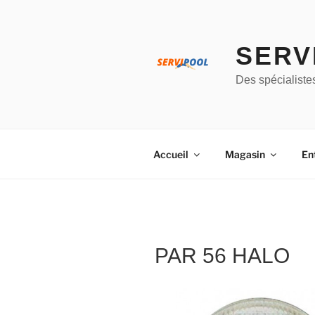
Aller
au
contenu
SERV
principal
Des spécialiste
Accueil
Magasin
En
PAR 56 HALO