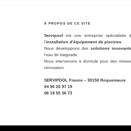
À PROPOS DE CE SITE
Servipool
est une entreprise spécialisée d
l’
installation d’équipement de piscines
.
Nous développons des
solutions innovan
l’eau de baignade.
Nous intervenons à domicile pour des missio
rénovation.
SERVIPOOL France
– 30150 Roquemaure
04 90 26 97 19
06 19 55 36 73
ky
Fièrement propulsé par WordPress