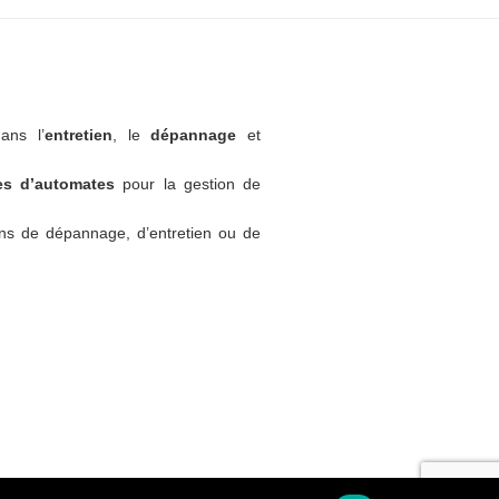
ans l’
entretien
, le
dépannage
et
tes d’automates
pour la gestion de
ns de dépannage, d’entretien ou de