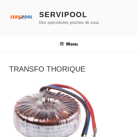
Aller
au
SERVIPOOL
contenu
Des spécialistes proches de vous
principal
Menu
TRANSFO THORIQUE