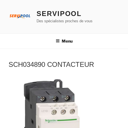
Aller
au
SERVIPOOL
contenu
Des spécialistes proches de vous
principal
Menu
SCH034890 CONTACTEUR