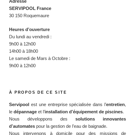
Adresse
SERVIPOOL France
30 150 Roquemaure
Heures d’ouverture
Du lundi au vendredi :
9h00 à 12h00
14h00 à 18h00
Le samedi de Mars à Octobre :
9h00 à 12h00
À PROPOS DE CE SITE
Servipool
est une entreprise spécialisée dans l’
entretien
,
le
dépannage
et l’
installation d’équipement de piscines
.
Nous développons des
solutions innovantes
d’automates
pour la gestion de l’eau de baignade.
Nous intervenons à domicile pour des missions de