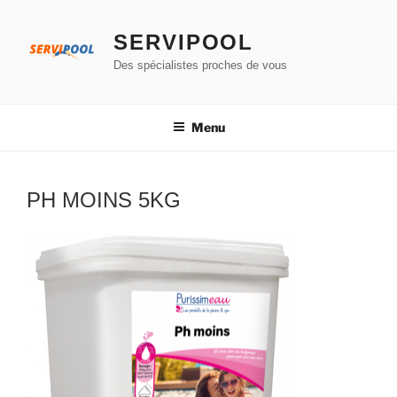
Aller
au
SERVIPOOL
contenu
Des spécialistes proches de vous
principal
Menu
PH MOINS 5KG