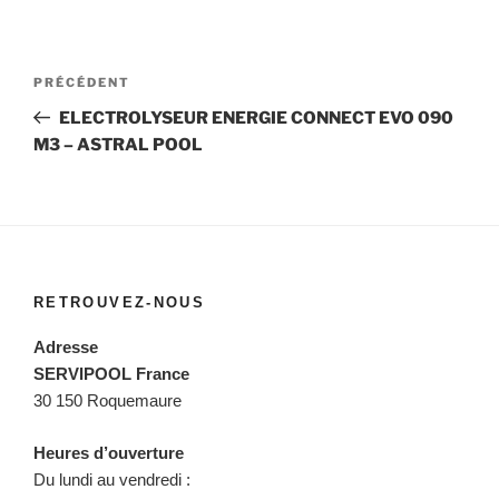
Navigation
Article
PRÉCÉDENT
de
précédent
ELECTROLYSEUR ENERGIE CONNECT EVO 090
l’article
M3 – ASTRAL POOL
RETROUVEZ-NOUS
Adresse
SERVIPOOL France
30 150 Roquemaure
Heures d’ouverture
Du lundi au vendredi :