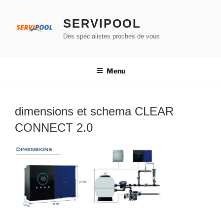
Aller
au
SERVIPOOL
contenu
Des spécialistes proches de vous
principal
Menu
dimensions et schema CLEAR
CONNECT 2.0