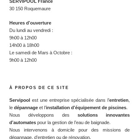
SERVIPOOL France
30 150 Roquemaure
Heures d’ouverture
Du lundi au vendredi :
9h00 à 12h00
14h00 à 18h00
Le samedi de Mars à Octobre :
9h00 à 12h00
À PROPOS DE CE SITE
Servipool
est une entreprise spécialisée dans l’
entretien
,
le
dépannage
et l’
installation d’équipement de piscines
.
Nous développons des
solutions innovantes
d’automates
pour la gestion de l’eau de baignade.
Nous intervenons à domicile pour des missions de
dépannage, d’entretien ou de rénovation.