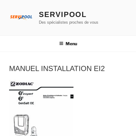
Aller
au
SERVIPOOL
contenu
Des spécialistes proches de vous
principal
Menu
MANUEL INSTALLATION EI2