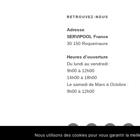
RETROUVEZ-NOUS
Adresse
SERVIPOOL France
30 150 Roquemaure
Heures d’ouverture
Du lundi au vendredi :
9h00 à 12h00
14h00 à 18h00
Le samedi de Mars à Octobre :
9h00 à 12h00
Facebook
Twitter
Instagram
BlueS
Nous utilisons des cookies pour vous garantir la meil