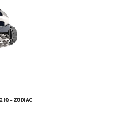
 IQ – ZODIAC