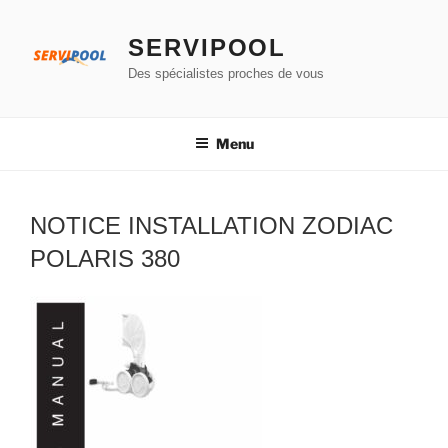
Aller
au
SERVIPOOL
contenu
Des spécialistes proches de vous
principal
Menu
NOTICE INSTALLATION ZODIAC
POLARIS 380