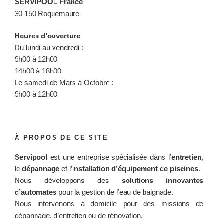
SERVIPOOL France
30 150 Roquemaure
Heures d’ouverture
Du lundi au vendredi :
9h00 à 12h00
14h00 à 18h00
Le samedi de Mars à Octobre :
9h00 à 12h00
À PROPOS DE CE SITE
Servipool
est une entreprise spécialisée dans l’
entretien
,
le
dépannage
et l’
installation d’équipement de piscines
.
Nous développons des
solutions innovantes
d’automates
pour la gestion de l’eau de baignade.
Nous intervenons à domicile pour des missions de
dépannage, d’entretien ou de rénovation.