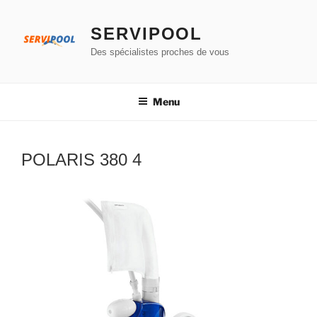
Aller
au
SERVIPOOL
contenu
Des spécialistes proches de vous
principal
Menu
POLARIS 380 4