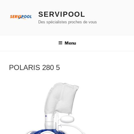
Aller
au
SERVIPOOL
contenu
Des spécialistes proches de vous
principal
Menu
POLARIS 280 5