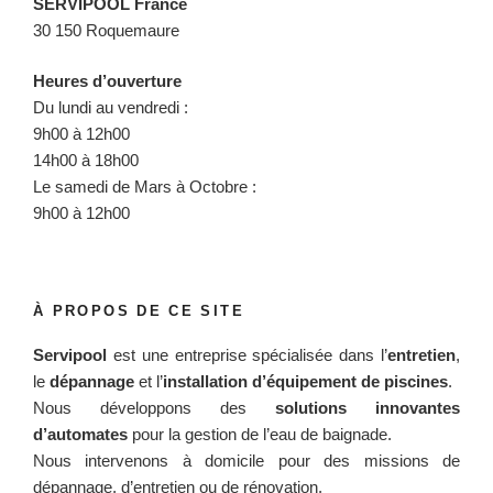
SERVIPOOL France
30 150 Roquemaure
Heures d’ouverture
Du lundi au vendredi :
9h00 à 12h00
14h00 à 18h00
Le samedi de Mars à Octobre :
9h00 à 12h00
À PROPOS DE CE SITE
Servipool
est une entreprise spécialisée dans l’
entretien
,
le
dépannage
et l’
installation d’équipement de piscines
.
Nous développons des
solutions innovantes
d’automates
pour la gestion de l’eau de baignade.
Nous intervenons à domicile pour des missions de
dépannage, d’entretien ou de rénovation.