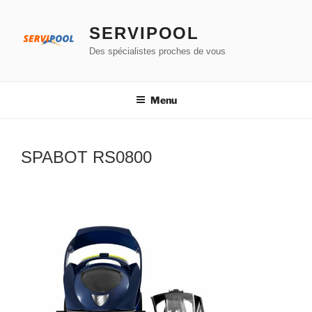
Aller
au
SERVIPOOL
contenu
Des spécialistes proches de vous
principal
Menu
SPABOT RS0800