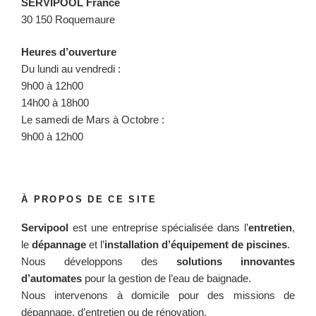
SERVIPOOL France
30 150 Roquemaure
Heures d’ouverture
Du lundi au vendredi :
9h00 à 12h00
14h00 à 18h00
Le samedi de Mars à Octobre :
9h00 à 12h00
À PROPOS DE CE SITE
Servipool
est une entreprise spécialisée dans l’
entretien
,
le
dépannage
et l’
installation d’équipement de piscines
.
Nous développons des
solutions innovantes
d’automates
pour la gestion de l’eau de baignade.
Nous intervenons à domicile pour des missions de
dépannage, d’entretien ou de rénovation.