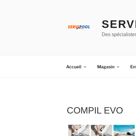
Aller
au
contenu
SERV
principal
Des spécialiste
Accueil
Magasin
En
COMPIL EVO