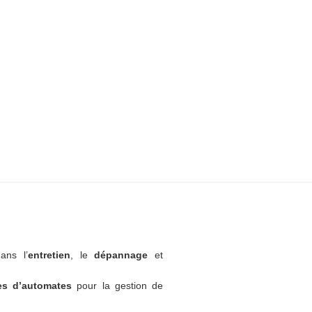
ans l’
entretien
, le
dépannage
et
tes d’automates
pour la gestion de