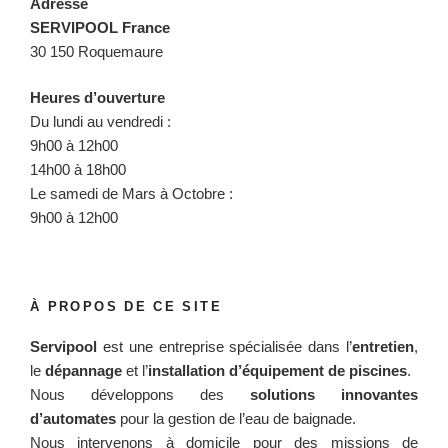
Adresse
SERVIPOOL France
30 150 Roquemaure
Heures d’ouverture
Du lundi au vendredi :
9h00 à 12h00
14h00 à 18h00
Le samedi de Mars à Octobre :
9h00 à 12h00
À PROPOS DE CE SITE
Servipool
est une entreprise spécialisée dans l’
entretien
,
le
dépannage
et l’
installation d’équipement de piscines
.
Nous développons des
solutions innovantes
d’automates
pour la gestion de l’eau de baignade.
Nous intervenons à domicile pour des missions de